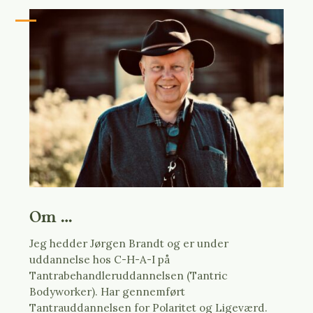
Om …
Jeg hedder Jørgen Brandt og er under
uddannelse hos C-H-A-I på
Tantrabehandleruddannelsen (Tantric
Bodyworker). Har gennemført
Tantrauddannelsen for Polaritet og Ligeværd.