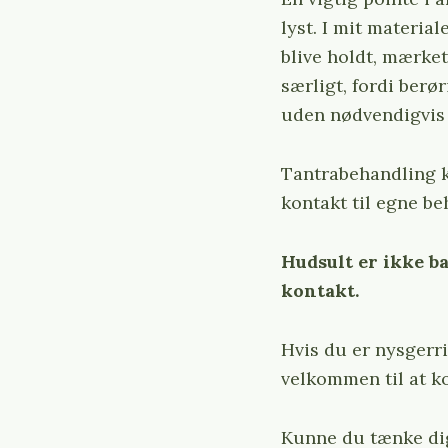
lyst. I mit material
blive holdt, mærke
særligt, fordi berø
uden nødvendigvis a
Tantrabehandling k
kontakt til egne be
Hudsult er ikke b
kontakt.
Hvis du er nysgerri
velkommen til at k
Kunne du tænke di