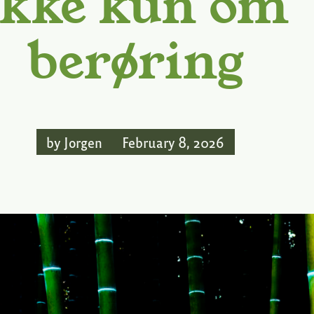
ikke kun om
berøring
by
Jorgen
February 8, 2026