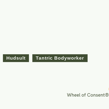
Hudsult
Tantric Bodyworker
Wheel of Consent® 