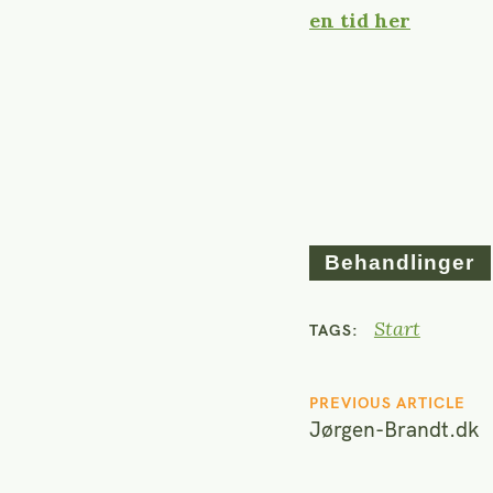
en tid her
Behandlinger
Start
TAGS
P
PREVIOUS ARTICLE
Jørgen-Brandt.dk
o