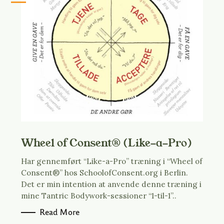
Wheel of Consent® (Like-a-Pro)
Har gennemført “Like-a-Pro” træning i “Wheel of
Consent®” hos SchoolofConsent.org i Berlin.
Det er min intention at anvende denne træning i
mine Tantric Bodywork-sessioner “1-til-1”..
Read More