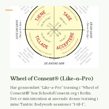
Wheel of Consent® (Like-a-Pro)
Har gennemført “Like-a-Pro” træning i “Wheel of
Consent®” hos SchoolofConsent.org i Berlin.
Det er min intention at anvende denne træning i
mine Tantric Bodywork-sessioner “1-til-1”..