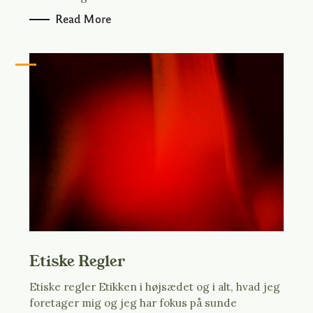
r
Read More
:
Etiske Regler
Etiske regler Etikken i højsædet og i alt, hvad jeg
foretager mig og jeg har fokus på sunde